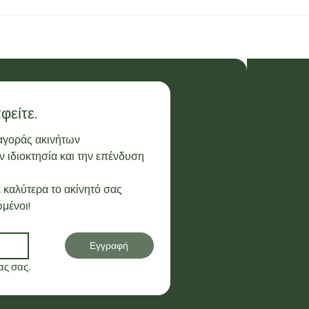
φείτε.
 αγοράς ακινήτων
 ιδιοκτησία και την επένδυση 
 καλύτερα το ακίνητό σας
μένοι!
Εγγραφή
ς σας.