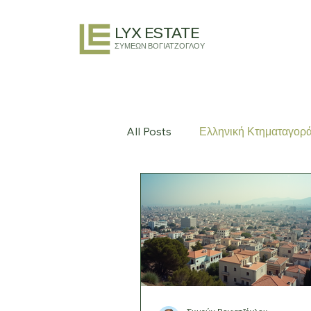
LYX ESTATE
ΣΥΜΕΩΝ ΒΟΓΙΑΤΖΟΓΛΟΥ
All Posts
Ελληνική Κτηματαγορ