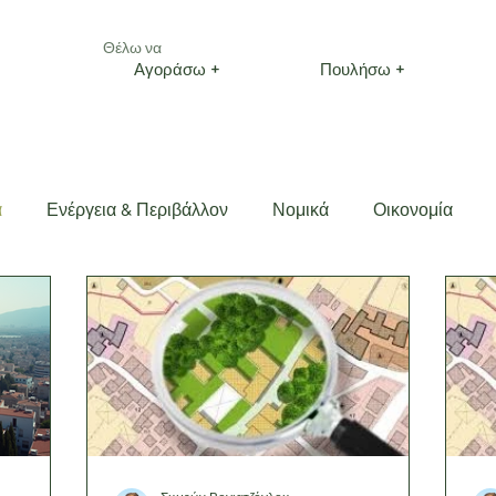
Θέλω να
Αγοράσω +
Πουλήσω +
ά
Ενέργεια & Περιβάλλον
Νομικά
Οικονομία