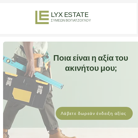
LYX ESTATE
ΣΥΜΕΩΝ ΒΟΓΙΑΤΖΟΓΛΟΥ
Ποια είναι η αξία του
ακινήτου μου;
Λάβετε δωρεάν ένδειξη αξίας