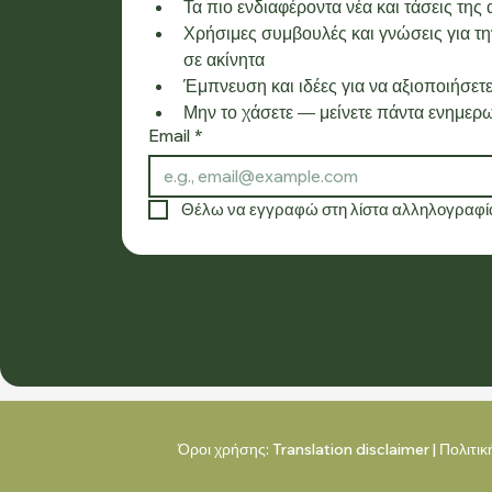
Τα πιο ενδιαφέροντα νέα και τάσεις της
Χρήσιμες συμβουλές και γνώσεις για την
σε ακίνητα
Έμπνευση και ιδέες για να αξιοποιήσετε
Μην το χάσετε — μείνετε πάντα ενημερω
Email
*
Θέλω να εγγραφώ στη λίστα αλληλογραφία
Όροι χρήσης:
Translation disclaimer
|
Πολιτι