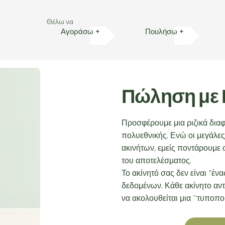
Θέλω να
Αγοράσω +
Πουλήσω +
Πώληση με
Προσφέρουμε μια ριζικά διαφ
πολυεθνικής. Ενώ οι μεγάλες
ακινήτων, εμείς ποντάρουμε 
του αποτελέσματος.
Το ακίνητό σας δεν είναι "έν
δεδομένων. Κάθε ακίνητο αντ
να ακολουθείται μια ''τυποπ