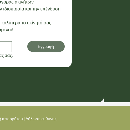
 αγοράς ακινήτων
 ιδιοκτησία και την επένδυση 
 καλύτερα το ακίνητό σας
μένοι!
Εγγραφή
ς σας.
κή απορρήτου
|
Δήλωση ευθύνης