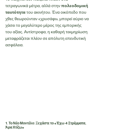
τετραγωνικά μέτρα, αλλά στην 
πολεοδομική 
ταυτότητα
 του ακινήτου. Ένα οικόπεδο που 
χθες θεωρούνταν «χρυσάφι», μπορεί αύριο να 
χάσει το μεγαλύτερο μέρος της εμπορικής 
του αξίας. Αντίστροφα, η καθαρή τεκμηρίωση 
μεταφράζεται πλέον σε απόλυτη επενδυτική 
ασφάλεια.
1. Το Νέο Μοντέλο: Ξεχάστε το «Έχω 4 Στρέμματα, 
Άρα Χτίζω»