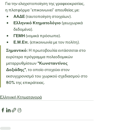
Για την ελαχιστοποίηση της γραφειοκρατίας, 
η πλατφόρμα "επικοινωνεί" απευθείας με:
ΑΑΔΕ
 (ταυτοποίηση στοιχείων).
Ελληνικό Κτηματολόγιο
 (γεωχωρικά 
δεδομένα).
ΓΕΜΗ
 (νομικά πρόσωπα).
Ε.Μ.Επ.
 (επικοινωνία με τον πολίτη).
Σημαντικό:
 Η πρωτοβουλία εντάσσεται στο 
ευρύτερο πρόγραμμα πολεοδομικών 
μεταρρυθμίσεων 
"Κωνσταντίνος 
Δοξιάδης"
, το οποίο στοχεύει στον 
εκσυγχρονισμό του χωρικού σχεδιασμού στο 
80% της επικράτειας.
Ελληνική Κτηματαγορά