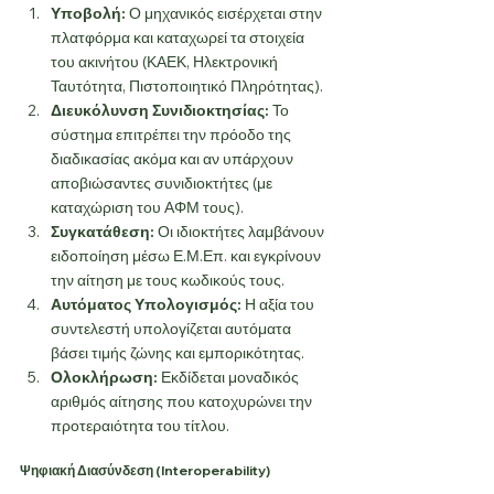
Υποβολή:
 Ο μηχανικός εισέρχεται στην 
πλατφόρμα και καταχωρεί τα στοιχεία 
του ακινήτου (ΚΑΕΚ, Ηλεκτρονική 
Ταυτότητα, Πιστοποιητικό Πληρότητας).
Διευκόλυνση Συνιδιοκτησίας:
 Το 
σύστημα επιτρέπει την πρόοδο της 
διαδικασίας ακόμα και αν υπάρχουν 
αποβιώσαντες συνιδιοκτήτες (με 
καταχώριση του ΑΦΜ τους).
Συγκατάθεση:
 Οι ιδιοκτήτες λαμβάνουν 
ειδοποίηση μέσω Ε.Μ.Επ. και εγκρίνουν 
την αίτηση με τους κωδικούς τους.
Αυτόματος Υπολογισμός:
 Η αξία του 
συντελεστή υπολογίζεται αυτόματα 
βάσει τιμής ζώνης και εμπορικότητας.
Ολοκλήρωση:
 Εκδίδεται μοναδικός 
αριθμός αίτησης που κατοχυρώνει την 
προτεραιότητα του τίτλου.
Ψηφιακή Διασύνδεση (Interoperability)