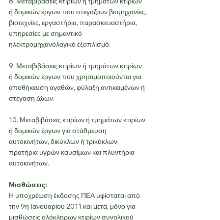
8. Μεταβιβάσεις κτιρίων ή τμημάτων κτιρίων 
ή δομικών έργων που στεγάζουν βιομηχανίες, 
βιοτεχνίες, εργαστήρια, παρασκευαστήρια, 
υπηρεσίες με σημαντικό 
ηλεκτρομηχανολογικό εξοπλισμό.
9. Μεταβιβάσεις κτιρίων ή τμημάτων κτιρίων 
ή δομικών έργων που χρησιμοποιούνται για 
αποθήκευση αγαθών, φύλαξη αντικειμένων ή 
στέγαση ζώων.
10. Μεταβιβάσεις κτιρίων ή τμημάτων κτιρίων 
ή δομικών έργων για στάθμευση 
αυτοκινήτων, δικύκλων ή τρικύκλων, 
πρατήρια υγρών καυσίμων και πλυντήρια 
αυτοκινήτων.
Mισθώσεις: 
Η υποχρέωση έκδοσης ΠΕΑ υφίσταται από 
την 9η Ιανουαρίου 2011 και μετά, μόνο για 
μισθώσεις ολόκληρων κτιρίων συνολικού 