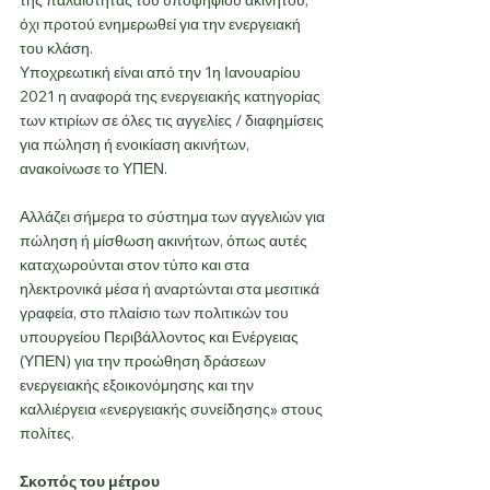
όχι προτού ενημερωθεί για την ενεργειακή 
του κλάση.
Υποχρεωτική είναι από την 1η Ιανουαρίου 
2021 η αναφορά της ενεργειακής κατηγορίας 
των κτιρίων σε όλες τις αγγελίες / διαφημίσεις 
για πώληση ή ενοικίαση ακινήτων, 
ανακοίνωσε το ΥΠΕΝ.
Αλλάζει σήμερα το σύστημα των αγγελιών για 
πώληση ή μίσθωση ακινήτων, όπως αυτές 
καταχωρούνται στον τύπο και στα 
ηλεκτρονικά μέσα ή αναρτώνται στα μεσιτικά 
γραφεία, στο πλαίσιο των πολιτικών του 
υπουργείου Περιβάλλοντος και Ενέργειας 
(ΥΠΕΝ) για την προώθηση δράσεων 
ενεργειακής εξοικονόμησης και την 
καλλιέργεια «ενεργειακής συνείδησης» στους 
πολίτες.
Σκοπός του μέτρου