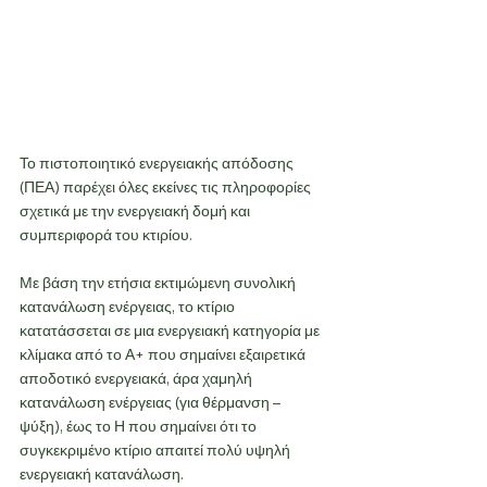
Το πιστοποιητικό ενεργειακής απόδοσης 
(ΠΕΑ) παρέχει όλες εκείνες τις πληροφορίες 
σχετικά με την ενεργειακή δομή και 
συμπεριφορά του κτιρίου.
Με βάση την ετήσια εκτιμώμενη συνολική 
κατανάλωση ενέργειας, το κτίριο 
κατατάσσεται σε μια ενεργειακή κατηγορία με 
κλίμακα από το Α+ που σημαίνει εξαιρετικά 
αποδοτικό ενεργειακά, άρα χαμηλή 
κατανάλωση ενέργειας (για θέρμανση – 
ψύξη), έως το Η που σημαίνει ότι το 
συγκεκριμένο κτίριο απαιτεί πολύ υψηλή 
ενεργειακή κατανάλωση.