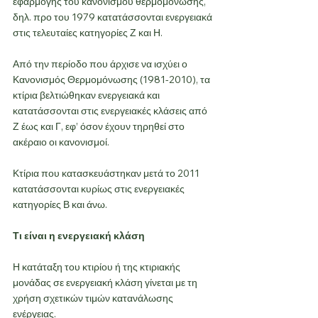
εφαρμογής του κανονισμού θερμομόνωσης, 
δηλ. προ του 1979 κατατάσσονται ενεργειακά 
στις τελευταίες κατηγορίες Ζ και Η.
Από την περίοδο που άρχισε να ισχύει ο  
Κανονισμός Θερμομόνωσης (1981-2010), τα 
κτίρια βελτιώθηκαν ενεργειακά και 
κατατάσσονται στις ενεργειακές κλάσεις από 
Ζ έως και Γ, εφ’ όσον έχουν τηρηθεί στο 
ακέραιο οι κανονισμοί.
Κτίρια που κατασκευάστηκαν μετά το 2011 
κατατάσσονται κυρίως στις ενεργειακές 
κατηγορίες Β και άνω.
Τι είναι η ενεργειακή κλάση
Η κατάταξη του κτιρίου ή της κτιριακής 
μονάδας σε ενεργειακή κλάση γίνεται με τη 
χρήση σχετικών τιμών κατανάλωσης 
ενέργειας.