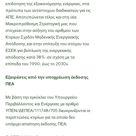
επιδότηση της εξοικονόμησης ενέργειας, στα 
πρότυπα των αντίστοιχων διαδικασιών για τις 
ΑΠΕ. Αποτυπώνεται τέλος και στη νέα 
Μακροπρόθεσμη Στρατηγική μας που 
στοχεύει στην αύξηση του αριθμού των 
Κτιρίων Σχεδόν Μηδενικής Ενεργειακής 
Απόδοσης και στην επίτευξη του στόχου του 
ΕΣΕΚ για βελτίωση της ενεργειακής 
απόδοσης κατά 38% -σε σχέση με τα 
επίπεδα του 1990- έως το 2030».
Εξαιρέσεις από την υποχρέωση έκδοσης 
ΠΕΑ
Με βάση την εγκύκλιο του Υπουργείου 
Περιβάλλοντος και Ενέργειας με αριθμό 
ΥΠΕΝ/ΔΕΠΕΑ/111748/705 διευκρινίζονται οι 
περιπτώσεις κτιρίων για τα οποία δεν 
υπάρχει απαίτηση έκδοσης ΠΕΑ.