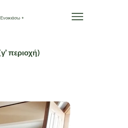
Ενοικιάσω +
γ’ περιοχή)