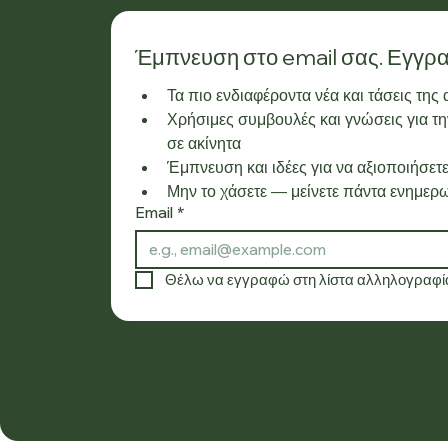
Έμπνευση στο email σας. Εγγρα
Τα πιο ενδιαφέροντα νέα και τάσεις της
Χρήσιμες συμβουλές και γνώσεις για την
σε ακίνητα
Έμπνευση και ιδέες για να αξιοποιήσετε
Μην το χάσετε — μείνετε πάντα ενημερω
Email
*
Θέλω να εγγραφώ στη λίστα αλληλογραφία