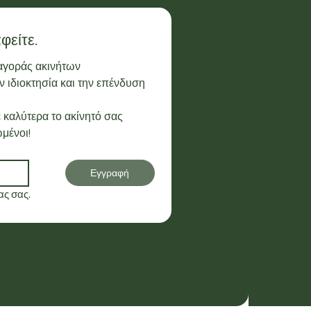
φείτε.
 αγοράς ακινήτων
 ιδιοκτησία και την επένδυση 
 καλύτερα το ακίνητό σας
μένοι!
Εγγραφή
ς σας.