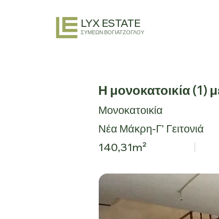
LYX ESTATE
ΣΥΜΕΩΝ ΒΟΓΙΑΤΖΟΓΛΟΥ
Η μονοκατοικία (1) 
Μονοκατοικία
Νέα Μάκρη-Γ' Γειτονιά
140,31m²