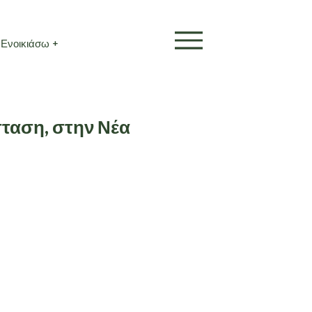
Ενοικιάσω +
σταση, στην Νέα