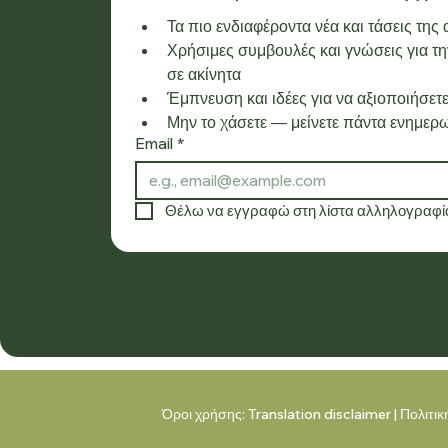
Τα πιο ενδιαφέροντα νέα και τάσεις της
Χρήσιμες συμβουλές και γνώσεις για την
σε ακίνητα
Έμπνευση και ιδέες για να αξιοποιήσετε
Μην το χάσετε — μείνετε πάντα ενημερω
Email
*
Θέλω να εγγραφώ στη λίστα αλληλογραφία
Όροι χρήσης:
Translation disclaimer
|
Πολιτι