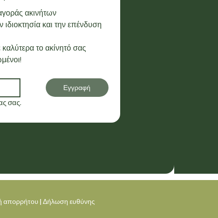
 αγοράς ακινήτων
 ιδιοκτησία και την επένδυση 
 καλύτερα το ακίνητό σας
μένοι!
Εγγραφή
ς σας.
κή απορρήτου
|
Δήλωση ευθύνης