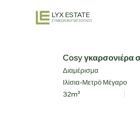
LYX ESTATE
ΣΥΜΕΩΝ ΒΟΓΙΑΤΖΟΓΛΟΥ
Cosy γκαρσονιέρα στ
Διαμέρισμα
Ιλίσια-Μετρό Μέγαρο
32m²