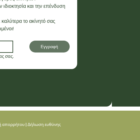
 ιδιοκτησία και την επένδυση 
 καλύτερα το ακίνητό σας
μένοι!
Εγγραφή
ς σας.
κή απορρήτου
|
Δήλωση ευθύνης